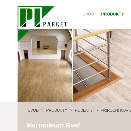
ÚVOD
PRODUKTY
ÚVOD
>
PRODUKTY
>
PODLAHY
>
PŘÍRODNÍ KORK
Marmoleum Real